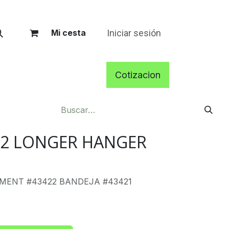
Iniciar sesión
Mi cesta
Cotizacion
1/2 LONGER HANGER
MENT #43422 BANDEJA #43421