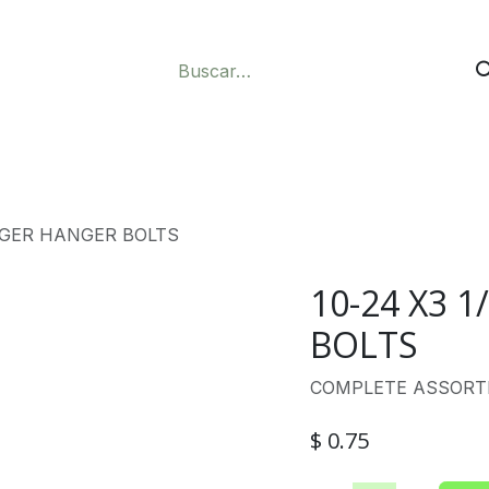
pper
Especiales
Fermax
Contáctenos
ONGER HANGER BOLTS
10-24 X3 
BOLTS
COMPLETE ASSORT
$
0.75