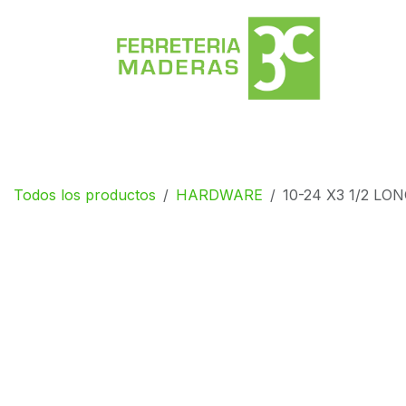
Ir al contenido
Deco Centro
Shop
Catálogos
Sho
Todos los productos
HARDWARE
10-24 X3 1/2 L