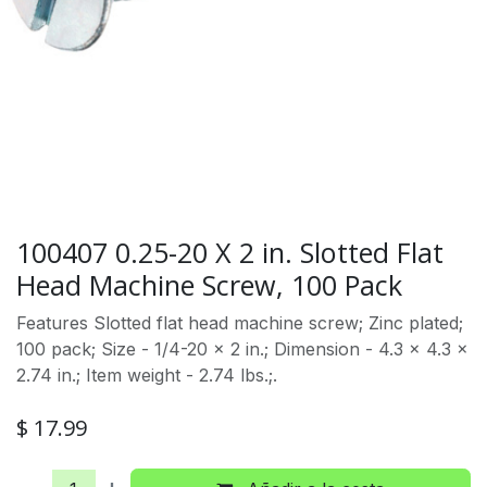
100407 0.25-20 X 2 in. Slotted Flat
Head Machine Screw, 100 Pack
Features Slotted flat head machine screw; Zinc plated;
100 pack; Size - 1/4-20 x 2 in.; Dimension - 4.3 x 4.3 x
2.74 in.; Item weight - 2.74 lbs.;.
$
17.99