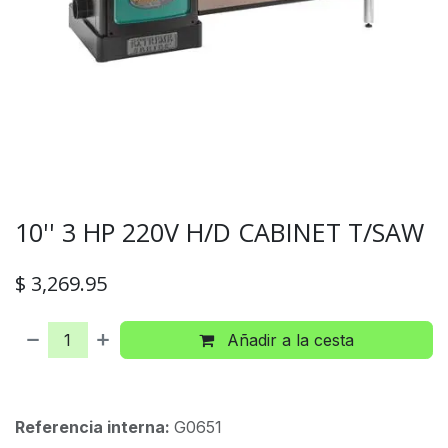
10'' 3 HP 220V H/D CABINET T/SAW
$
3,269.95
Añadir a la cesta
Referencia interna:
G0651