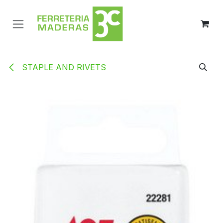
Ir al contenido
STAPLE AND RIVETS