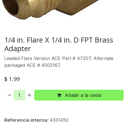
1/4 in. Flare X 1/4 in. D FPT Brass
Adapter
Leaded Flare Version ACE Part # 47207; Alternate
packaged ACE # 4502167.
$
1.99
Añadir a la cesta
Referencia interna:
4331450