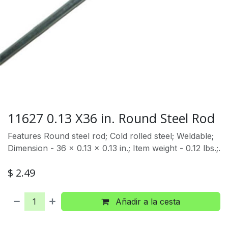
11627 0.13 X36 in. Round Steel Rod
Features Round steel rod; Cold rolled steel; Weldable;
Dimension - 36 x 0.13 x 0.13 in.; Item weight - 0.12 lbs.;.
$
2.49
Añadir a la cesta