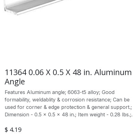
11364 0.06 X 0.5 X 48 in. Aluminum
Angle
Features Aluminum angle; 6063-t5 alloy; Good
formability, weldablity & corrosion resistance; Can be
used for corner & edge protection & general support.;
Dimension - 0.5 x 0.5 x 48 in.; Item weight - 0.28 lbs.;.
$
4.19