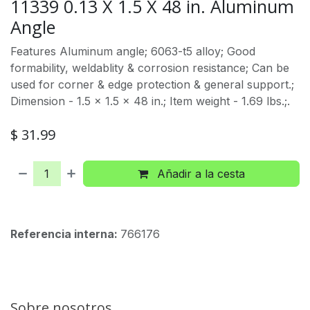
11339 0.13 X 1.5 X 48 in. Aluminum
Angle
Features Aluminum angle; 6063-t5 alloy; Good
formability, weldablity & corrosion resistance; Can be
used for corner & edge protection & general support.;
Dimension - 1.5 x 1.5 x 48 in.; Item weight - 1.69 lbs.;.
$
31.99
Añadir a la cesta
Referencia interna:
766176
Sobre nosotros