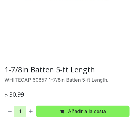
1-7/8in Batten 5-ft Length
WHITECAP 60857 1-7/8in Batten 5-ft Length.
$
30.99
Añadir a la cesta